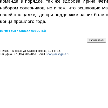
команда в порядке, так же здорова Ирина Фети
набором соперников, но и тем, что решающие м
своей площадке, где при поддержке наших болел
конца прошлого года.
ВЕРНУТЬСЯ К СПИСКУ НОВОСТЕЙ
115035, г. Москва, ул. Садовническая, д.24, стр.6.
Тел./факс: +7 (495) 980-98-57. E-mail:
sport@avangard.ru