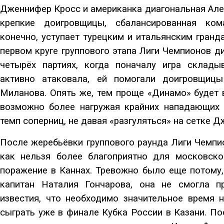
Дженнифер Кросс и американка диагональная Але
крепкие доигровщицы, сбалансированная кома
конечно, уступает турецким и итальянским гранд
первом круге группового этапа Лиги Чемпионов д
четырёх партиях, когда поначалу игра склады
активно атаковала, ей помогали доигровщиц
Миланова. Опять же, тем проще «Динамо» будет 
возможно более нагружая крайних нападающих 
темп соперниц, не давая «разгуляться» на сетке 
После жеребьёвки группового раунда Лиги Чемпи
как нельзя более благоприятно для московско
поражение в Каннах. Тревожно было еще потому,
капитан Наталия Гончарова, она не смогла п
известия, что необходимо значительное время 
сыграть уже в финале Кубка России в Казани. По