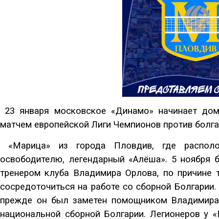
23 января московское «Динамо» начинает до
матчем европейской Лиги Чемпионов против болг
«Марица» из города Пловдив, где располо
освободителю, легендарный «Алёша». 5 ноября 
тренером клуба Владимира Орлова, по причине 
сосредоточиться на работе со сборной Болгарии.
прежде он был заметен помощником Владимира 
национальной сборной Болгарии. Легионеров у 