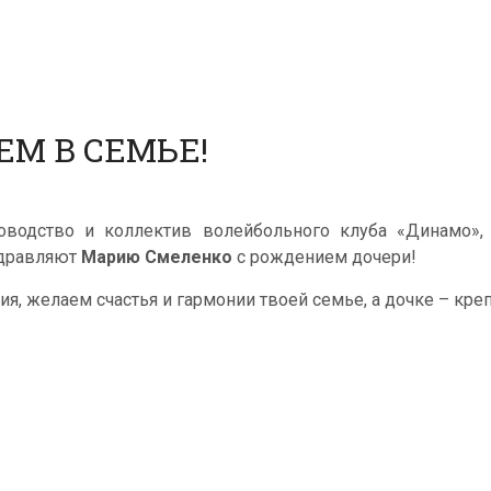
М В СЕМЬЕ!
оводство и коллектив волейбольного клуба «Динамо»
дравляют
Марию Смеленко
с рождением дочери!
ия, желаем счастья и гармонии твоей семье, а дочке – кре