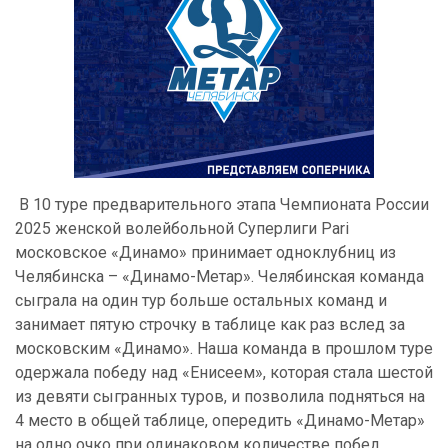
В 10 туре предварительного этапа Чемпионата России
2025 женской волейбольной Суперлиги Pari
московское «Динамо» принимает одноклубниц из
Челябинска – «Динамо-Метар». Челябинская команда
сыграла на один тур больше остальных команд и
занимает пятую строчку в таблице как раз вслед за
московским «Динамо». Наша команда в прошлом туре
одержала победу над «Енисеем», которая стала шестой
из девяти сыгранных туров, и позволила подняться на
4 место в общей таблице, опередить «Динамо-Метар»
на одно очко при одинаковом количестве побед.