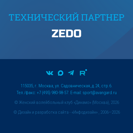
ТЕХНИЧЕСКИЙ ПАРТНЕР
115035, г. Москва, ул. Садовническая, д.24, стр.6.
Тел./факс: +7 (495) 980-98-57. E-mail:
sport@avangard.ru
© Женский волейбольный клуб «Динамо» (Москва), 2026
©
Дизайн и разработка сайта
- «Инфодизайн» , 2006—2026