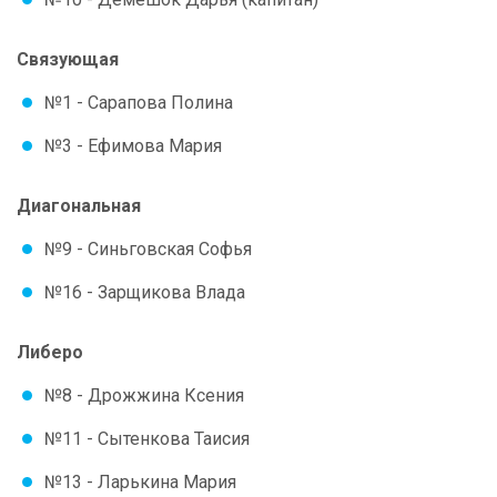
Связующая
№1 - Сарапова Полина
№3 - Ефимова Мария
Диагональная
№9 - Синьговская Софья
№16 - Зарщикова Влада
Либеро
№8 - Дрожжина Ксения
№11 - Сытенкова Таисия
№13 - Ларькина Мария