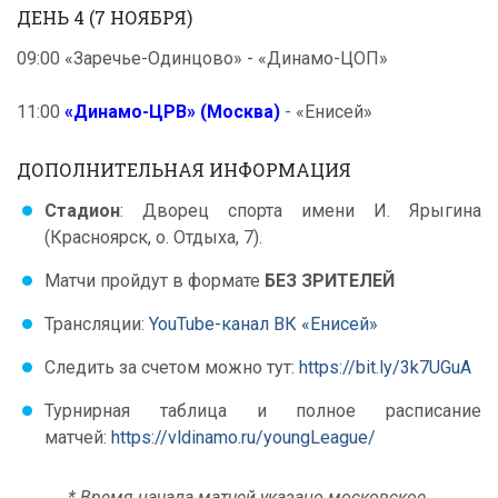
ДЕНЬ 4 (7 НОЯБРЯ)
09:00 «Заречье-Одинцово» - «Динамо-ЦОП»
11:00
«Динамо-ЦРВ» (Москва)
- «Енисей»
ДОПОЛНИТЕЛЬНАЯ ИНФОРМАЦИЯ
Стадион
: Дворец спорта имени И. Ярыгина
(Красноярск, о. Отдыха, 7).
Матчи пройдут в формате
БЕЗ ЗРИТЕЛЕЙ
Трансляции:
YouTube-канал ВК «Енисей»
Следить за счетом можно тут:
https://bit.ly/3k7UGuA
Турнирная таблица и полное расписание
матчей:
https://vldinamo.ru/youngLeague/
* Время начала матчей указано московское.