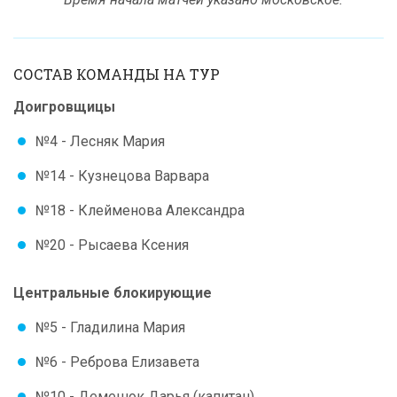
СОСТАВ КОМАНДЫ НА ТУР
Доигровщицы
№4 - Лесняк Мария
№14 - Кузнецова Варвара
№18 - Клейменова Александра
№20 - Рысаева Ксения
Центральные блокирующие
№5 - Гладилина Мария
№6 - Реброва Елизавета
№10 - Демешок Дарья (капитан)