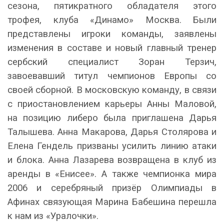
сезона, пятикратного обладателя этого
трофея, клуба «Динамо» Москва. Были
представлены игроки команды, заявлены
изменения в составе и новый главный тренер
сербский специалист Зоран Терзич,
завоевавший титул чемпионов Европы со
своей сборной. В московскую команду, в связи
с приостановлением карьеры Анны Маловой,
на позицию либеро была приглашена Дарья
Талышева. Анна Макарова, Дарья Столярова и
Елена Гендель призваны усилить линию атаки
и блока. Анна Лазарева возвращена в клуб из
аренды в «Енисее». А также чемпионка мира
2006 и серебряный призёр Олимпиады в
Афинах связующая Марина Бабешина перешла
к нам из «Уралочки».