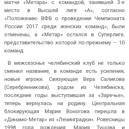
матчи «Метара» с командой, занявшей 3-е
место в Высшей лиге «А», согласно
«Положению ВФВ о проведении Чемпионата
России 2017 среди женских команд», были
отменены, а «Метар» остался в Суперлиге,
представительство которой по-прежнему – 10
команд.
В межсезонье челябинский клуб не только
сменил название, в команде есть усиления,
новые игроки. Связующая Вера Саликова
(Серебрянникова), родом из Челябинска,
последние годы выступавшая за «Заречье»,
теперь вернулась на родину. Центральная
блокирующая Мария Воногова перешла в
«Динамо-Метар» из «Ленинградки». Ровесницы
1998 года рождения: Мария Тушова и