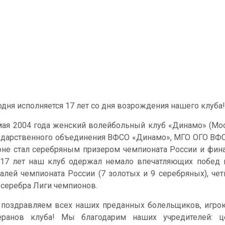
одня исполняется 17 лет со дня возрождения нашего клуба!
мая 2004 года женский волейбольный клуб «Динамо» (Мо
ударственного объединения ВФСО «Динамо», МГО ОГО ВФС
оне стал серебряным призером чемпионата России и фин
 17 лет наш клуб одержал немало впечатляющих побед и
алей чемпионата России (7 золотых и 9 серебряных), че
 серебра Лиги чемпионов.
поздравляем всех наших преданных болельщиков, игроко
еранов клуба! Мы благодарим наших учредителей: ц