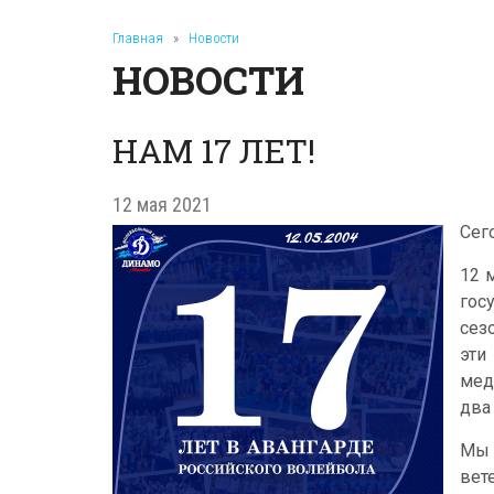
Главная
»
Новости
НОВОСТИ
НАМ 17 ЛЕТ!
12 мая 2021
Сег
12 
гос
сез
эти
мед
два
Мы 
вет