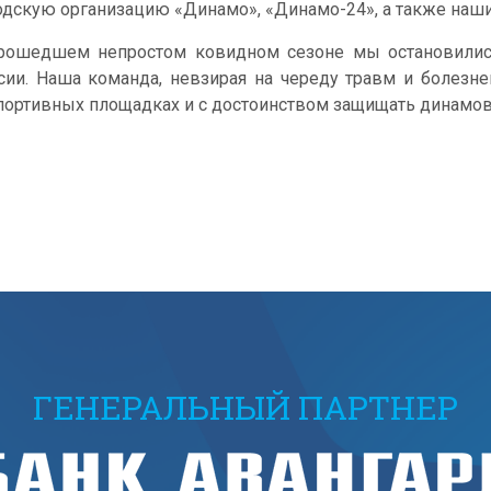
одскую организацию «Динамо», «Динамо-24», а также наши
рошедшем непростом ковидном сезоне мы остановилис
сии. Наша команда, невзирая на череду травм и болезне
спортивных площадках и с достоинством защищать динамо
ГЕНЕРАЛЬНЫЙ ПАРТНЕР