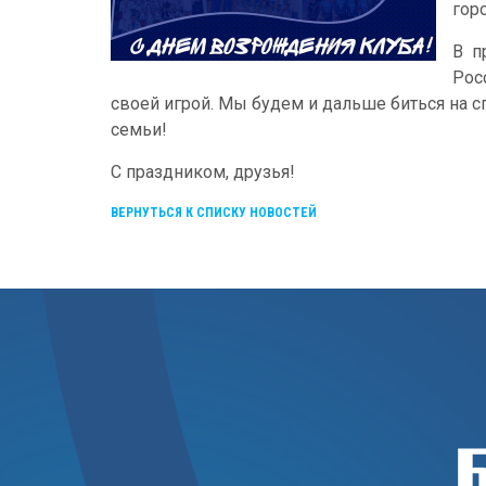
гор
В п
Рос
своей игрой. Мы будем и дальше биться на 
семьи!
С праздником, друзья!
ВЕРНУТЬСЯ К СПИСКУ НОВОСТЕЙ