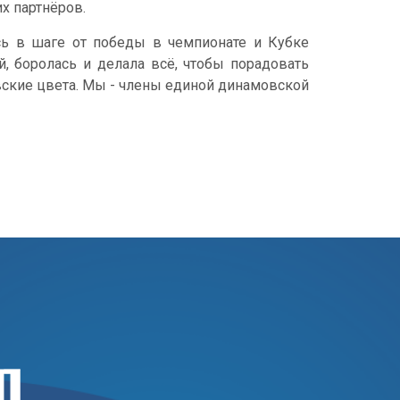
х партнёров.
ь в шаге от победы в чемпионате и Кубке
й, боролась и делала всё, чтобы порадовать
вские цвета. Мы - члены единой динамовской