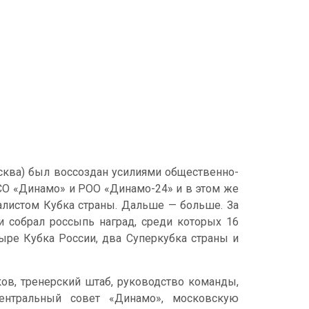
сква) был воссоздан усилиями общественно-
О «Динамо» и РОО «Динамо-24» и в этом же
алистом Кубка страны. Дальше — больше. За
 собрал россыпь наград, среди которых 16
тыре Кубка России, два Суперкубка страны и
в, тренерский штаб, руководство команды,
ентральный совет «Динамо», московскую