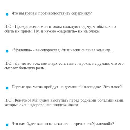
Что вы готовы противопоставить сопернику?
Н.О.: Прежде всего, мы готовим сильную подачу, чтобы как-то
сбить их приём. Ну, и нужно «зацепить» их на блоке.
«Уралочка» - высокорослая, физически сильная команда...
Н.О.: Да, но во всех командах есть такие игроки, не думаю, что это
сыграет большую роль.
Первые два матча пройдут на домашней площадке. Это плюс?
Н.О.: Конечно! Мы будем выступать перед родными болельщиками,
которые очень здорово нас поддерживают.
Что вам будет важно показать во встречах с «Уралочкой»?