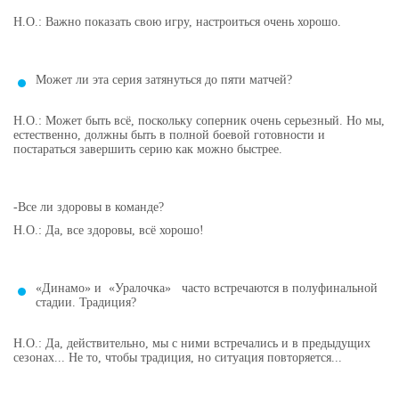
Н.О.: Важно показать свою игру, настроиться очень хорошо.
Может ли эта серия затянуться до пяти матчей?
Н.О.: Может быть всё, поскольку соперник очень серьезный. Но мы,
естественно, должны быть в полной боевой готовности и
постараться завершить серию как можно быстрее.
-Все ли здоровы в команде?
Н.О.: Да, все здоровы, всё хорошо!
«Динамо» и «Уралочка» часто встречаются в полуфинальной
стадии. Традиция?
Н.О.: Да, действительно, мы с ними встречались и в предыдущих
сезонах... Не то, чтобы традиция, но ситуация повторяется...