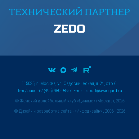
ТЕХНИЧЕСКИЙ ПАРТНЕР
115035, г. Москва, ул. Садовническая, д.24, стр.6.
Тел./факс: +7 (495) 980-98-57. E-mail:
sport@avangard.ru
© Женский волейбольный клуб «Динамо» (Москва), 2026
©
Дизайн и разработка сайта
- «Инфодизайн» , 2006—2026