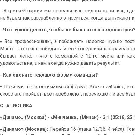
- В третьей партии мы провалились, недонастроились, гд
не будем так расслабленно относиться, когда выпускают и
- Что нужно делать, чтобы не было этого недонастроя
- Все профессионалы, а побеждать нелегко, нужно посто
Много кто хочет победить, и все соперники настраивают
бывает легко - что с командой с 12-го места или како
удовольствие, а нам всегда нужно давать результат.
- Как оцените текущую форму команды?
- Пока мы не в оптимальной форме. Кто-то заболел, кт
скоро это пройдет, все переболеют, перечихают, и все буд
СТАТИСТИКА
«Динамо» (Москва) - «Минчанка» (Минск) - 3:1 (25:18, 25:15
«Динамо» (Москва):
Перейра 16 (атака 12/36, 4 эйса), Го