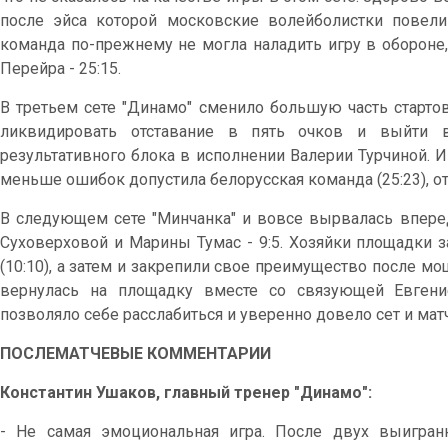
после эйса которой московские волейболистки повели
команда по-прежнему не могла наладить игру в обороне,
Перейра - 25:15.
В третьем сете "Динамо" сменило большую часть стартов
ликвидировать отставание в пять очков и выйти в
результативного блока в исполнении Валерии Турчиной. 
меньше ошибок допустила белорусская команда (25:23), о
В следующем сете "Минчанка" и вовсе вырвалась вперед
Суховерховой и Марины Тумас - 9:5. Хозяйки площадки 
(10:10), а затем и закрепили свое преимущество после мощ
вернулась на площадку вместе со связующей Евгени
позволяло себе расслабиться и уверенно довело сет и матч 
ПОСЛЕМАТЧЕВЫЕ КОММЕНТАРИИ
Константин Ушаков, главный тренер "Динамо":
- Не самая эмоциональная игра. После двух выигран