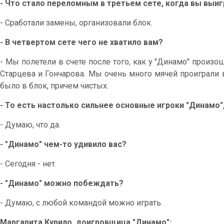
- Что стало переломным в третьем сете, когда вы выиг
- Сработали замены, организовали блок.
- В четвертом сете чего не хватило вам?
- Мы полетели в счете после того, как у "Динамо" произ
Старцева и Гончарова. Мы очень много мячей проиграли 
было в блок, причем чистых.
- То есть настолько сильнее основные игроки "Динамо",
- Думаю, что да.
- "Динамо" чем-то удивило вас?
- Сегодня - нет.
- "Динамо" можно побеждать?
- Думаю, с любой командой можно играть.
Маргарита Курило, доигровщица "Динамо":