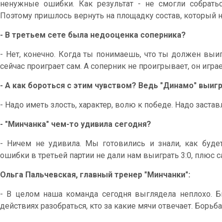
ненужные ошибки. Как результат - не смогли собратьс
Поэтому пришлось вернуть на площадку состав, который н
- В третьем сете была недооценка соперника?
- Нет, конечно. Когда ты понимаешь, что ты должен выиг
сейчас проиграет сам. А соперник не проигрывает, он игра
- А как бороться с этим чувством? Ведь "Динамо" выиг
- Надо иметь злость, характер, волю к победе. Надо застав
- "Минчанка" чем-то удивила сегодня?
- Ничем не удивила. Мы готовились и знали, как будет
ошибки в третьей партии не дали нам выиграть 3:0, плюс 
Ольга Пальчевская, главный тренер "Минчанки":
- В целом наша команда сегодня выглядела неплохо. Б
действиях разобраться, кто за какие мячи отвечает. Борьб