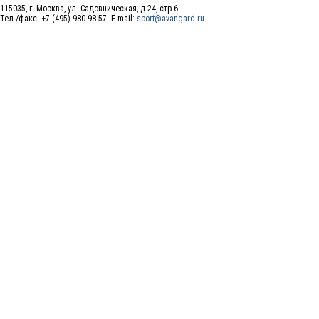
115035, г. Москва, ул. Садовническая, д.24, стр.6.
Тел./факс: +7 (495) 980-98-57. E-mail:
sport@avangard.ru