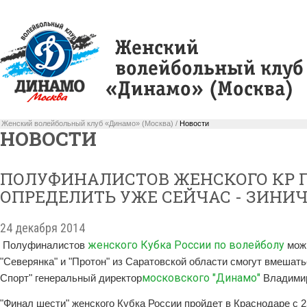
Женский волейбольный клуб «Динамо» (Москва) /
Новости
НОВОСТИ
ПОЛУФИНАЛИСТОВ ЖЕНСКОГО КР 
ОПРЕДЕЛИТЬ УЖЕ СЕЙЧАС - ЗИНИ
24 декабря 2014
женского Кубка России по волейболу
Полуфиналистов
мож
"Северянка" и "Протон" из Саратовской области смогут вмешатьс
московского "Динамо"
Спорт" генеральный директор
Владимир
"Финал шести" женского Кубка России пройдет в Краснодаре с 2