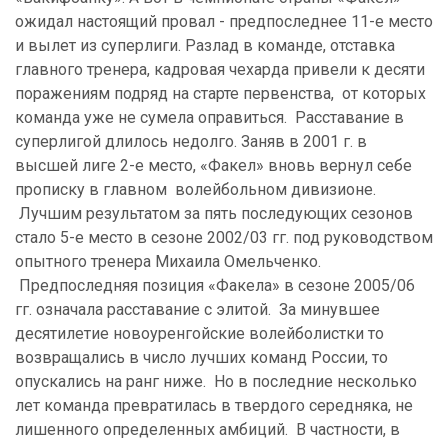
ожидал настоящий провал - предпоследнее 11-е место
и вылет из суперлиги. Разлад в команде, отставка
главного тренера, кадровая чехарда привели к десяти
поражениям подряд на старте первенства, от которых
команда уже не сумела оправиться. Расставание в
суперлигой длилось недолго. Заняв в 2001 г. в
высшей лиге 2-е место, «Факел» вновь вернул себе
прописку в главном волейбольном дивизионе.
Лучшим результатом за пять последующих сезонов
стало 5-е место в сезоне 2002/03 гг. под руководством
опытного тренера Михаила Омельченко.
Предпоследняя позиция «Факела» в сезоне 2005/06
гг. означала расставание с элитой. За минувшее
десятилетие новоуренгойские волейболистки то
возвращались в число лучших команд России, то
опускались на ранг ниже. Но в последние несколько
лет команда превратилась в твердого середняка, не
лишенного определенных амбиций. В частности, в