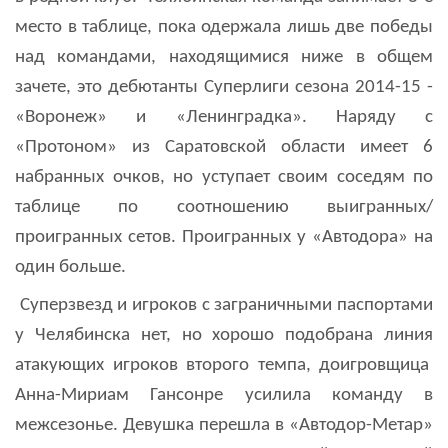
место в таблице, пока одержала лишь две победы
над командами, находящимися ниже в общем
зачете, это дебютанты Суперлиги сезона 2014-15 -
«Воронеж» и «Ленинградка». Наряду с
«Протоном» из Саратовской области имеет 6
набранных очков, но уступает своим соседям по
таблице по соотношению выигранных/
проигранных сетов. Проигранных у «Автодора» на
один больше.
Суперзвезд и игроков с заграничными паспортами
у Челябинска нет, но хорошо подобрана линия
атакующих игроков второго темпа, доигровщица
Анна-Мириам Гансонре усилила команду в
межсезонье. Девушка перешла в «Автодор-Метар»