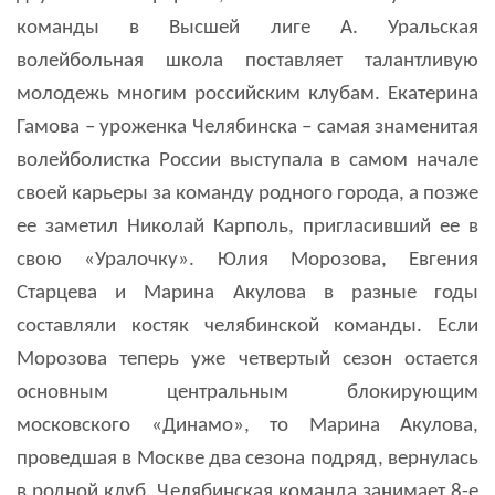
команды в Высшей лиге А. Уральская
волейбольная школа поставляет талантливую
молодежь многим российским клубам. Екатерина
Гамова – уроженка Челябинска – самая знаменитая
волейболистка России выступала в самом начале
своей карьеры за команду родного города, а позже
ее заметил Николай Карполь, пригласивший ее в
свою «Уралочку». Юлия Морозова, Евгения
Старцева и Марина Акулова в разные годы
составляли костяк челябинской команды. Если
Морозова теперь уже четвертый сезон остается
основным центральным блокирующим
московского «Динамо», то Марина Акулова,
проведшая в Москве два сезона подряд, вернулась
в родной клуб. Челябинская команда занимает 8-е