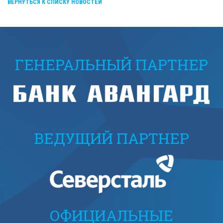
ВЕРНУТЬСЯ К СПИСКУ НОВОСТЕЙ
ГЕНЕРАЛЬНЫЙ ПАРТНЕР
ВЕДУЩИЙ ПАРТНЕР
ОФИЦИАЛЬНЫЕ