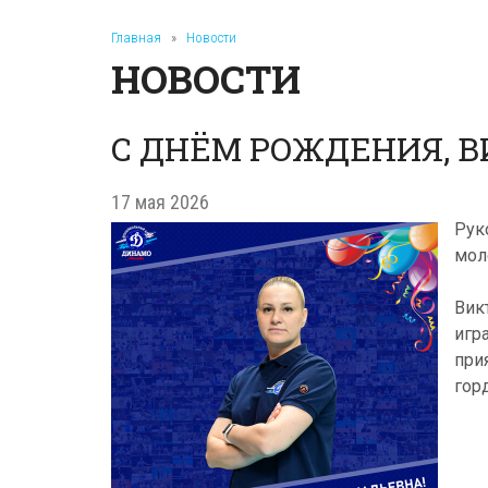
Главная
»
Новости
НОВОСТИ
С ДНЁМ РОЖДЕНИЯ, 
17 мая 2026
Рук
мол
Вик
игр
при
гор