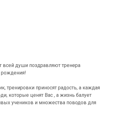
от всей души поздравляют тренера
 рождения!
ик, тренировки приносят радость, а каждая
и, которые ценят Вас , а жизнь балует
ивых учеников и множества поводов для