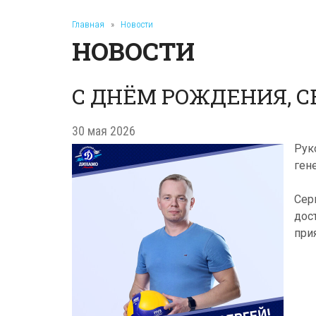
Главная
»
Новости
НОВОСТИ
С ДНËМ РОЖДЕНИЯ, С
30 мая 2026
Рук
ген
Сер
дос
при