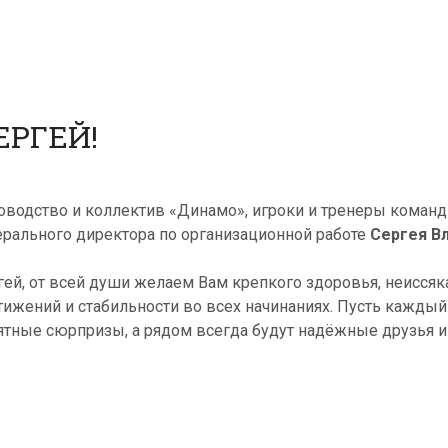
ЕРГЕЙ!
оводство и коллектив «Динамо», игроки и тренеры команд
ерального директора по организационной работе
Сергея В
гей, от всей души желаем Вам крепкого здоровья, неисся
тижений и стабильности во всех начинаниях. Пусть каждый
ятные сюрпризы, а рядом всегда будут надёжные друзья 