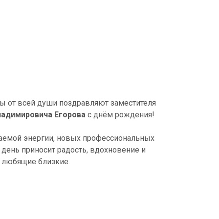
ы от всей души поздравляют заместителя
ладимировича Егорова
с днём рождения!
каемой энергии, новых профессиональных
 день приносит радость, вдохновение и
и любящие близкие.