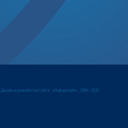
©
Дизайн и разработка сайта
- «Инфодизайн» , 2006—2026