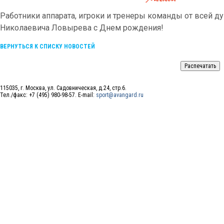
Работники аппарата, игроки и тренеры команды от всей 
Николаевича Ловырева с Днем рождения!
ВЕРНУТЬСЯ К СПИСКУ НОВОСТЕЙ
115035, г. Москва, ул. Садовническая, д.24, стр.6.
Тел./факс: +7 (495) 980-98-57. E-mail:
sport@avangard.ru