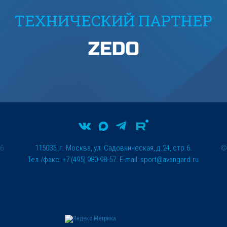
ТЕХНИЧЕСКИЙ ПАРТНЕР
26
115035, г. Москва, ул. Садовническая, д.24, стр.6.
Тел./факс: +7 (495) 980-98-57. E-mail:
sport@avangard.ru