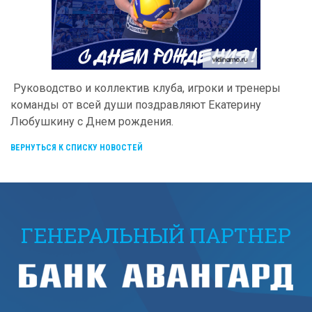
Руководство и коллектив клуба, игроки и тренеры
команды от всей души поздравляют Екатерину
Любушкину с Днем рождения.
ВЕРНУТЬСЯ К СПИСКУ НОВОСТЕЙ
ГЕНЕРАЛЬНЫЙ ПАРТНЕР