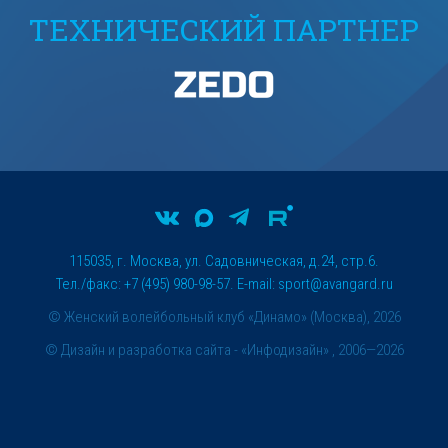
ТЕХНИЧЕСКИЙ ПАРТНЕР
115035, г. Москва, ул. Садовническая, д.24, стр.6.
Тел./факс: +7 (495) 980-98-57. E-mail:
sport@avangard.ru
© Женский волейбольный клуб «Динамо» (Москва), 2026
©
Дизайн и разработка сайта
- «Инфодизайн» , 2006—2026