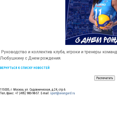
Руководство и коллектив клуба, игроки и тренеры коман
Любушкину с Днем рождения.
ВЕРНУТЬСЯ К СПИСКУ НОВОСТЕЙ
115035, г. Москва, ул. Садовническая, д.24, стр.6.
Тел./факс: +7 (495) 980-98-57. E-mail:
sport@avangard.ru