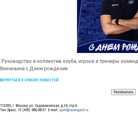
Руководство и коллектив клуба, игроки и тренеры коман
Вихневича с Днем рождения.
ВЕРНУТЬСЯ К СПИСКУ НОВОСТЕЙ
115035, г. Москва, ул. Садовническая, д.24, стр.6.
Тел./факс: +7 (495) 980-98-57. E-mail:
sport@avangard.ru