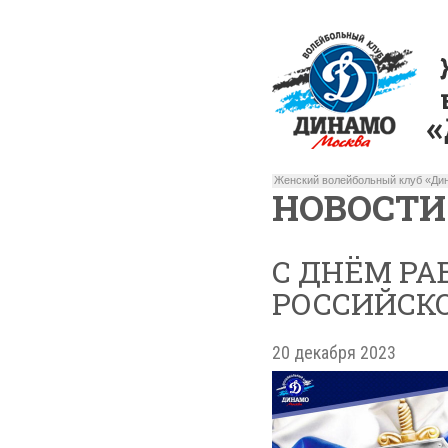
Женский волейбольный клуб «Дин
НОВОСТИ
С ДНЁМ РА
РОССИЙСК
20 декабря 2023