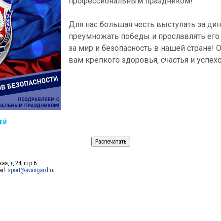
профессиональным праздником!
Для нас большая честь выступать за ди
преумножать победы и прославлять его 
за мир и безопасность в нашей стране!
вам крепкого здоровья, счастья и успех
ЕЙ
ая, д.24, стр.6.
ail:
sport@avangard.ru