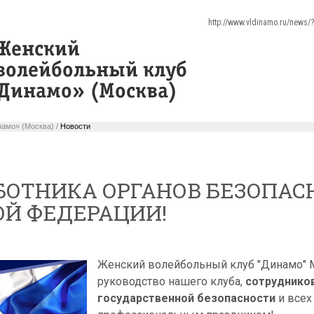
http://www.vldinamo.ru/news
амо» (Москва) /
Новости
БОТНИКА ОРГАНОВ БЕЗОПАС
ОЙ ФЕДЕРАЦИИ!
Женский волейбольный клуб "Динамо" 
руководство нашего клуба,
сотруднико
государственной безопасности
и всех