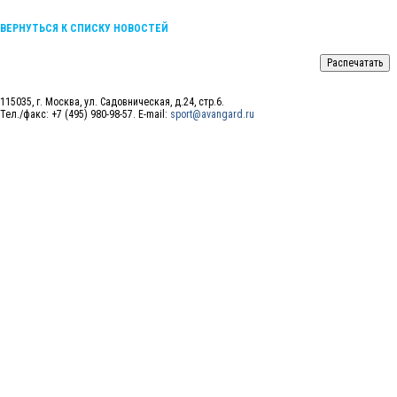
ВЕРНУТЬСЯ К СПИСКУ НОВОСТЕЙ
115035, г. Москва, ул. Садовническая, д.24, стр.6.
Тел./факс: +7 (495) 980-98-57. E-mail:
sport@avangard.ru