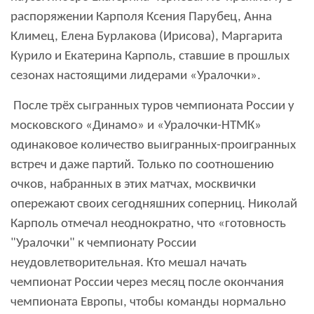
распоряжении Карполя Ксения Парубец, Анна
Климец, Елена Бурлакова (Ирисова), Маргарита
Курило и Екатерина Карполь, ставшие в прошлых
сезонах настоящими лидерами «Уралочки».
После трёх сыгранных туров чемпионата России у
московского «Динамо» и «Уралочки-НТМК»
одинаковое количество выигранных-проигранных
встреч и даже партий. Только по соотношению
очков, набранных в этих матчах, москвички
опережают своих сегодняшних соперниц. Николай
Карполь отмечал неоднократно, что «готовность
"Уралочки" к чемпионату России
неудовлетворительная. Кто мешал начать
чемпионат России через месяц после окончания
чемпионата Европы, чтобы команды нормально