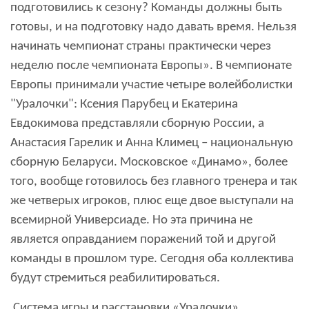
подготовились к сезону? Команды должны быть
готовы, и на подготовку надо давать время. Нельзя
начинать чемпионат страны практически через
неделю после чемпионата Европы». В чемпионате
Европы принимали участие четыре волейболистки
"Уралочки": Ксения Парубец и Екатерина
Евдокимова представляли сборную России, а
Анастасия Гарелик и Анна Климец – национальную
сборную Беларуси. Московское «Динамо», более
того, вообще готовилось без главного тренера и так
же четверых игроков, плюс еще двое выступали на
всемирной Универсиаде. Но эта причина не
является оправданием поражений той и другой
команды в прошлом туре. Сегодня оба коллектива
будут стремиться реабилитироваться.
Система игры и расстановки «Уралочки»