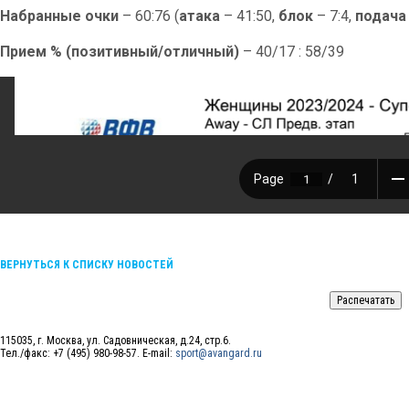
Набранные очки
– 60:76 (
атака
– 41:50,
блок
– 7:4,
подача
Прием % (позитивный/отличный)
– 40/17 : 58/39
ВЕРНУТЬСЯ К СПИСКУ НОВОСТЕЙ
115035, г. Москва, ул. Садовническая, д.24, стр.6.
Тел./факс: +7 (495) 980-98-57. E-mail:
sport@avangard.ru