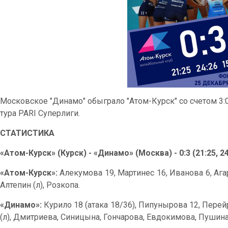
Московское "Динамо" обыграло "Атом-Курск" со счетом 3:0 (
тура PARI Суперлиги.
СТАТИСТИКА
«Атом-Курск» (Курск) - «Динамо» (Москва) - 0:3 (21:25, 24
«Атом-Курск»:
Алекумова 19, Мартинес 16, Иванова 6, Агар
Алтепин (л), Розкопа.
«Динамо»:
Курило 18 (атака 18/36), Пипунырова 12, Перей
(л), Дмитриева, Синицына, Гончарова, Евдокимова, Пушина