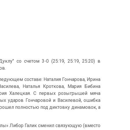
лу" со счетом 3-0 (25:19, 25:19, 25:20) в
ов.
едующем составе: Наталия Гончарова, Ирина
Василева, Наталья Кроткова, Мария Бибина
ария Халецкая. С первых розыгрышей мяча
ых ударов Гончаровой и Василевой, ошибка
 прошел полностью под диктовку динамовок, а
уклы» Либор Галик сменил связующую (вместо