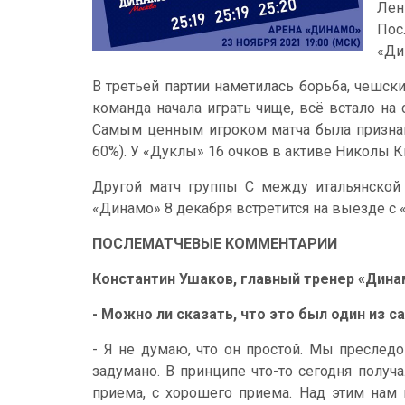
Лен
Пос
«Ди
В третьей партии наметилась борьба, чешски
команда начала играть чище, всё встало на
Самым ценным игроком матча была признана 
60%). У «Дуклы» 16 очков в активе Николы 
Другой матч группы С между итальянской
«Динамо» 8 декабря встретится на выезде с
ПОСЛЕМАТЧЕВЫЕ КОММЕНТАРИИ
Константин Ушаков, главный тренер «Дина
- Можно ли сказать, что это был один из 
- Я не думаю, что он простой. Мы преслед
задумано. В принципе что-то сегодня получа
приема, с хорошего приема. Над этим нам 