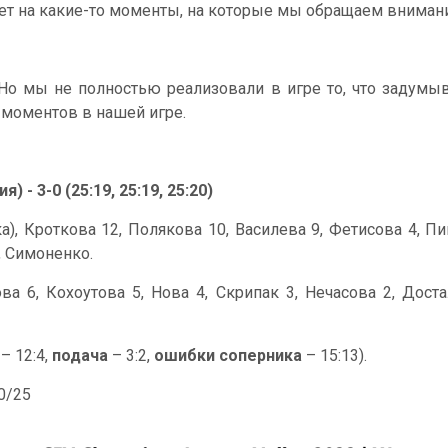
ует на какие-то моменты, на которые мы обращаем вниман
 Но мы не полностью реализовали в игре то, что задумы
 моментов в нашей игре.
 - 3-0 (25:19, 25:19, 25:20)
а), Кроткова 12, Полякова 10, Василева 9, Фетисова 4, Пи
, Симоненко.
 6, Кохоутова 5, Нова 4, Скрипак 3, Нечасова 2, Достал
к
– 12:4,
подача
– 3:2,
ошибки соперника
– 15:13).
50/25