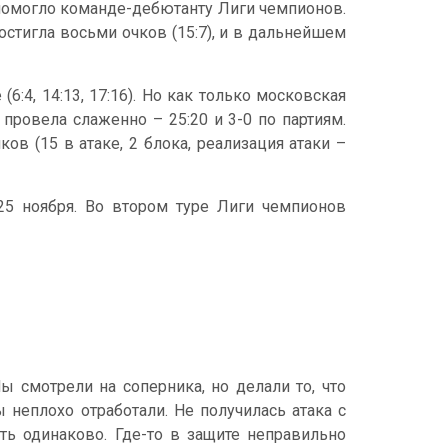
 помогло команде-дебютанту Лиги чемпионов.
стигла восьми очков (15:7), и в дальнейшем
:4, 14:13, 17:16). Но как только московская
провела слаженно – 25:20 и 3-0 по партиям.
в (15 в атаке, 2 блока, реализация атаки –
5 ноября. Во втором туре Лиги чемпионов
 смотрели на соперника, но делали то, что
ы неплохо отработали. Не получилась атака с
ть одинаково. Где-то в защите неправильно