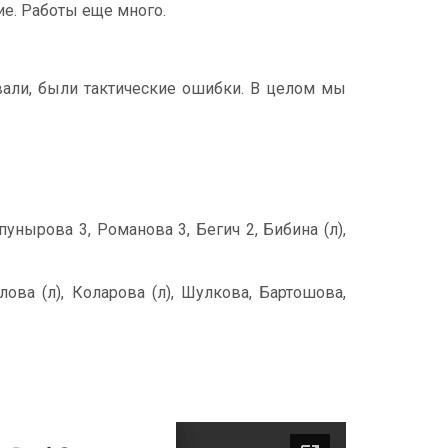
ие. Работы еще много.
вали, были тактические ошибки. В целом мы
пунырова 3, Романова 3, Бегич 2, Бибина (л),
ова (л), Коларова (л), Шулкова, Бартошова,