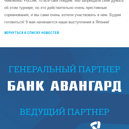
чемпионат России, то все-таки поедем. Мы запрещали себе думать
об этом турнире, но это действительно очень престижные
соревнования, и мы сами очень хотели участвовать в нем. Будем
готовиться! 9 мая начинаются наши выступления в Японии!
ВЕРНУТЬСЯ К СПИСКУ НОВОСТЕЙ
ГЕНЕРАЛЬНЫЙ ПАРТНЕР
ВЕДУЩИЙ ПАРТНЕР