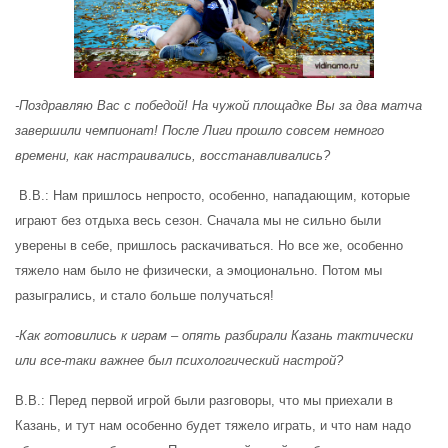
-Поздравляю Вас с победой! На чужой площадке Вы за два матча
завершили чемпионат! После Лиги прошло совсем немного
времени, как настраивались, восстанавливались?
В.В.
: Нам пришлось непросто, особенно, нападающим, которые
играют без отдыха весь сезон. Сначала мы не сильно были
уверены в себе, пришлось раскачиваться. Но все же, особенно
тяжело нам было не физически, а эмоционально. Потом мы
разыгрались, и стало больше получаться!
-Как готовились к играм – опять разбирали Казань тактически
или все-таки важнее был психологический настрой?
В.В.
: Перед первой игрой
были разговоры, что мы приехали в
Казань, и тут нам особенно будет тяжело играть, и что нам надо