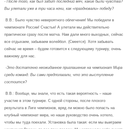
- После того, как был забит последний мяч, какие были чувства?
Вы улетали уже в три часа ночи, как «праздновали» победу?
В.В.
:
Было чувство невероятного облегчения! Мы победили в
чемпионате России! Счастье! А улетали мы действительно
практически сразу после матча. Нам дали много выходных, сейчас
все отдыхаем, забываем волейбол. (Смеется). Хотя забывать
сейчас не время – будем готовится к следующему турниру, очень
важному для нас.
-Это достаточно неожиданное приглашение на чемпионат Мира
среди команд. Вы сами предполагали, что это выступление
состоится?
В.В.
: Вообще, мы знали, что есть такая вероятность – наше
участие в этом турнире. С одной стороны, после плохого
результата в Лиге чемпионов, вряд ли можно было попасть на
клубный чемпионат мира, но наше руководство очень хотело,
чтобы мы туда поехали. Установка была такая:
если
мы выиграем