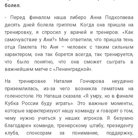
болел.
- Перед финалом наша либеро Анна Подкопаева
десять дней болела гриппом. Когда она пришла на
тренировку, я спросил у врачей и тренеров: «Как
самочувствие у Ани?» Мне ответили, что пришла тень
отца Гамлета. Но Аня – человек с таким сильным
характером, она так борется всегда, так тренируется,
что было понятно, что она сможет сыграть в
важнейшем матче с «Ленинградкой».
На тренировке Наталия Гончарова неудачно
приземлилась, из‑за чего возникла гематома на
голеностопе. Но Наташа сказала: «Я умру, но в финале
Кубка России буду играть». Это важные моменты,
которые характеризуют нашу команду и говорят о том,
чему нужно учиться у наших игроков. Я безумно
благодарен команде, тренерскому штабу, президенту
клуба, спонсорам за понимание, поддержку,