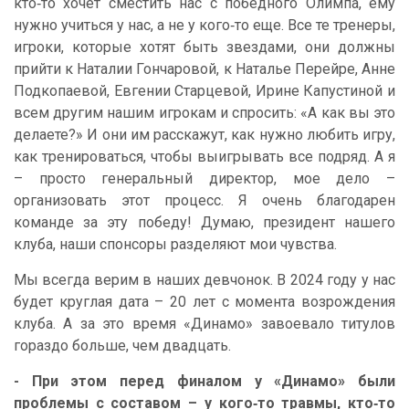
кто‑то хочет сместить нас с победного Олимпа, ему
нужно учиться у нас, а не у кого‑то еще. Все те тренеры,
игроки, которые хотят быть звездами, они должны
прийти к Наталии Гончаровой, к Наталье Перейре, Анне
Подкопаевой, Евгении Старцевой, Ирине Капустиной и
всем другим нашим игрокам и спросить: «А как вы это
делаете?» И они им расскажут, как нужно любить игру,
как тренироваться, чтобы выигрывать все подряд. А я
– просто генеральный директор, мое дело –
организовать этот процесс. Я очень благодарен
команде за эту победу! Думаю, президент нашего
клуба, наши спонсоры разделяют мои чувства.
Мы всегда верим в наших девчонок. В 2024 году у нас
будет круглая дата – 20 лет с момента возрождения
клуба. А за это время «Динамо» завоевало титулов
гораздо больше, чем двадцать.
- При этом перед финалом у «Динамо» были
проблемы с составом – у кого‑то травмы, кто‑то