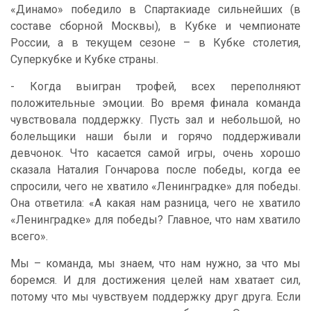
«Динамо» победило в Спартакиаде сильнейших (в
составе сборной Москвы), в Кубке и чемпионате
России, а в текущем сезоне – в Кубке столетия,
Суперкубке и Кубке страны.
- Когда выигран трофей, всех переполняют
положительные эмоции. Во время финала команда
чувствовала поддержку. Пусть зал и небольшой, но
болельщики наши были и горячо поддерживали
девчонок. Что касается самой игры, очень хорошо
сказала Наталия Гончарова после победы, когда ее
спросили, чего не хватило «Ленинградке» для победы.
Она ответила: «А какая нам разница, чего не хватило
«Ленинградке» для победы? Главное, что нам хватило
всего».
Мы – команда, мы знаем, что нам нужно, за что мы
боремся. И для достижения целей нам хватает сил,
потому что мы чувствуем поддержку друг друга. Если