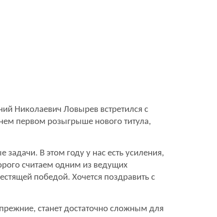
ний Николаевич Ловырев встретился с
нем первом розыгрыше нового титула,
задачи. В этом году у нас есть усиления,
торого считаем одним из ведущих
естящей победой. Хочется поздравить с
 прежние, станет достаточно сложным для