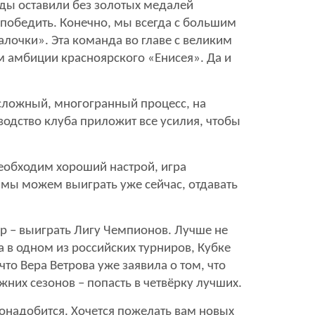
жды оставили без золотых медалей
 победить. Конечно, мы всегда с большим
очки». Эта команда во главе с великим
им амбиции красноярского «Енисея». Да и
и сложный, многогранный процесс, на
водство клуба приложит все усилия, чтобы
Необходим хороший настрой, игра
о мы можем выиграть уже сейчас, отдавать
р – выиграть Лигу Чемпионов. Лучше не
а в одном из российских турниров, Кубке
что Вера Ветрова уже заявила о том, что
жних сезонов – попасть в четвёрку лучших.
понадобится. Хочется пожелать вам новых