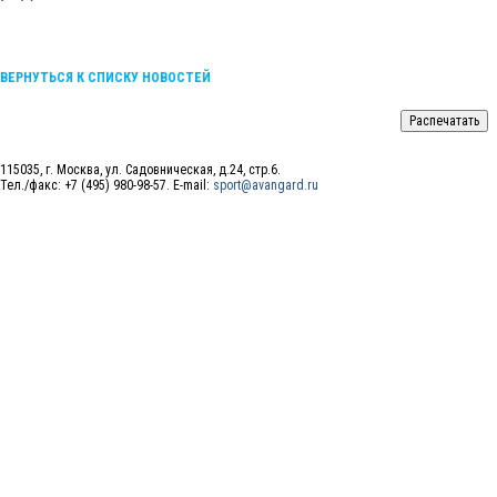
ВЕРНУТЬСЯ К СПИСКУ НОВОСТЕЙ
115035, г. Москва, ул. Садовническая, д.24, стр.6.
Тел./факс: +7 (495) 980-98-57. E-mail:
sport@avangard.ru