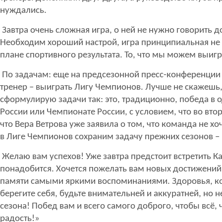
нуждались.
Завтра очень сложная игра, о ней не нужно говорить 
Необходим хороший настрой, игра принципиальная не т
плане спортивного результата. То, что мы можем выигра
По задачам: еще на предсезонной пресс-конференции 
тренер – выиграть Лигу Чемпионов. Лучше не скажешь, 
сформулирую задачи так: это, традиционно, победа в 
России или Чемпионате России, с условием, что во вто
что Вера Ветрова уже заявила о том, что команда не хо
в Лиге Чемпионов сохраним задачу прежних сезонов – 
Желаю вам успехов! Уже завтра предстоит встретить К
понадобится. Хочется пожелать вам новых достижений,
памяти самыми яркими воспоминаниями. Здоровья, кон
берегите себя, будьте внимательней и аккуратней, но н
сезона! Побед вам и всего самого доброго, чтобы всё,
радость!»