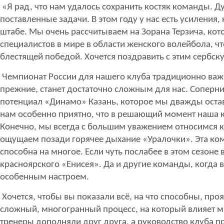
«Я рад, что нам удалось сохранить костяк команды. Д
поставленные задачи. В этом году у нас есть усиления, 
штабе. Мы очень рассчитываем на Зорана Терзича, кот
специалистов в мире в области женского волейбола, ч
блестящей победой. Хочется поздравить с этим сербск
Чемпионат России для нашего клуба традиционно важ
прежние, станет достаточно сложным для нас. Соперни
потенциал «Динамо» Казань, которое мы дважды остав
нам особенно приятно, что в решающий момент наша к
Конечно, мы всегда с большим уважением относимся 
ощущаем позади горячее дыхание «Уралочки». Эта ком
способна на многое. Если чуть послабее в этом сезон
красноярского «Енисея». Да и другие команды, когда в
особенным настроем.
Хочется, чтобы вы показали всё, на что способны, проя
сложный, многогранный процесс, на который влияет мн
тренеры дополняли друг друга, а руководство клуба пр