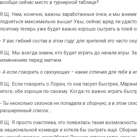
вообще сейчас место в турнирной таблице?
Я.Щ.: Нам, конечно, важны заработанные очки, и мы внима
подняться максимально выше! Увы, сейчас вряд ли удастся
поэтому теперь уже будет важно хорошо сыграть в плей
- У вас гибкий состав в этом году: для зрителей это часто с
Я.Щ.: Мы всегда знаем, кто будет играть до начала игры.
изменениях перед матчем.
- А если говорить о связующих – какие отличия для тебя в 
Я.Щ.: Если говорить о Лорен, то она пасует быстрее, Марин
итоге, обе хороши по-своему. Когда-то важно играть быстр
- Ты несколько сезонов не попадала в сборную, а в этом се
расширенный список…
Я.Щ.: Я просто счастлива, что появилась такая возможность
в национальной команде и хотела бы сыграть еще. Сборна