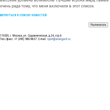
высокий уровень волейбола! Лучшие игроки мира, самые и
очень рада тому, что меня включили в этот список.
ВЕРНУТЬСЯ К СПИСКУ НОВОСТЕЙ
115035, г. Москва, ул. Садовническая, д.24, стр.6.
Тел./факс: +7 (495) 980-98-57. E-mail:
sport@avangard.ru