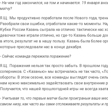
- На чем год закончился, на том и начинается. 19 января вно
матчу?
Я.Щ.: Мы продуктивно поработали после Нового года, тре
Разобрали свои ошибки, отработали какие-то моменты. На
Кубке России Казань сыграла на отлично: тактически нас 
девочки тоже играли отлично, но где-то Казань больше дос
в итоге, результат не в нашу пользу. Казань была более о
которые преследовали нас в конце декабря.
- Сейчас команда пережила поражение?
Я.Щ.: Поражения нельзя так просто забыть. В прошлом го
соперников. С «Казанью» мы встречались не так часто, «
обороты. В этом сезоне, все команды выглядят очень си
нам нужно максимально задействовать свои внутренние р
Получается, что нашей прошлогодней игры не всегда хвата
- Учитывая то, что первые матчи были проиграныи ваше мест
самом низу, как часто вы сами отслеживаете результаты и 