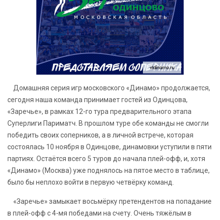
Домашняя серия игр московского «Динамо» продолжается,
сегодня наша команда принимает гостей из Одинцова,
«Заречье», в рамках 12-го тура предварительного этапа
Суперлиги Париматч. В прошлом туре обе команды не смогли
победить своих соперников, а в личной встрече, которая
состоялась 10 ноября в Одинцове, динамовки уступили в пяти
партиях. Остаётся всего 5 туров до начала плей-офф, и, хотя
«Динамо» (Москва) уже поднялось на пятое место в таблице,
было бы неплохо войти в первую четвёрку команд.
«Заречье» замыкает восьмёрку претендентов на попадание
в плей-офф с 4-мя победами на счету. Очень тяжёлым в