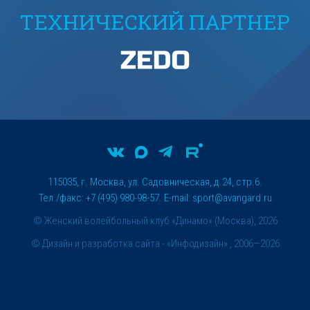
ТЕХНИЧЕСКИЙ ПАРТНЕР
115035, г. Москва, ул. Садовническая, д.24, стр.6.
Тел./факс: +7 (495) 980-98-57. E-mail:
sport@avangard.ru
© Женский волейбольный клуб «Динамо» (Москва), 2026
©
Дизайн и разработка сайта
- «Инфодизайн» , 2006—2026