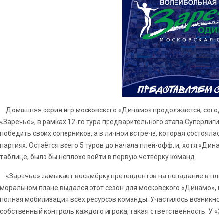
Домашняя серия игр московского «Динамо» продолжается, сегод
«Заречье», в рамках 12-го тура предварительного этапа Суперлиг
победить своих соперников, а в личной встрече, которая состояла
партиях. Остаётся всего 5 туров до начала плей-офф, и, хотя «Дин
таблице, было бы неплохо войти в первую четвёрку команд.
«Заречье» замыкает восьмёрку претендентов на попадание в пле
моральном плане выдался этот сезон для московского «Динамо», 
полная мобилизация всех ресурсов команды. Участилось возникно
собственный контроль каждого игрока, такая ответственность. У «