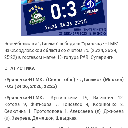
Волейболистки "Динамо" победили "Уралочку-НТМК"
из Свердловской области со счетом 3:0 (26:24, 26:24,
25:22) в гостевом матче 13-го тура PARI Суперлиги.
СТАТИСТИКА
«Уралочка-НТМК» (Сверл. обл.) - «Динамо» (Москва)
- 0:3 (24:26, 24:26, 22:25)
«Уралочка-НТМК»:
Купряшкина 19, Ваганова 13,
Котова 9, Фитисова 7, Гонсалес 4, Корниенко 2,
Селютина 1, Протопопова 1, Алексеева (л), Джиоева
(л), Зверева, Демешок, Швыдкая.