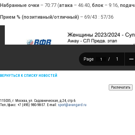
Набранные очки
– 70:77 (
атака
– 46:40,
блок
– 9:16,
подач
Прием % (позитивный/отличный)
– 69/43 : 57/36
ВЕРНУТЬСЯ К СПИСКУ НОВОСТЕЙ
115035, г. Москва, ул. Садовническая, д.24, стр.6.
Тел./факс: +7 (495) 980-98-57. E-mail:
sport@avangard.ru