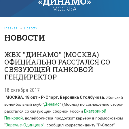
«ДИНАМО»
МОСКВА
Главная
»
Новости
НОВОСТИ
ЖВК "ДИНАМО" (МОСКВА)
ОФИЦИАЛЬНО РАССТАЛСЯ СО
СВЯЗУЮЩЕЙ ПАНКОВОЙ -
ГЕНДИРЕКТОР
18 октября 2017
МОСКВА, 18 окт - Р-Спорт, Вероника Столбунова.
Женский
волейбольный клуб "
Динамо
" (Москва) по соглашению сторон
расстался со связующей сборной России
Екатериной
Панковой
, волейболистка продолжит карьеру в подмосковном
"
Заречье-Одинцово
", сообщил корреспонденту "Р-Спорт"