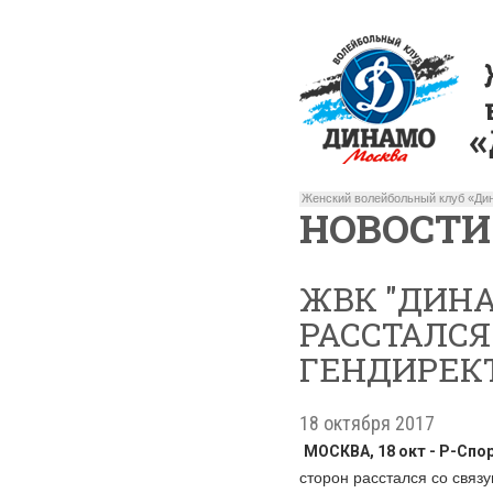
Женский волейбольный клуб «Дин
НОВОСТИ
ЖВК "ДИН
РАССТАЛСЯ
ГЕНДИРЕК
18 октября 2017
МОСКВА, 18 окт - Р-Спо
сторон расстался со связ