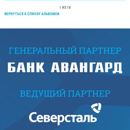
1
ИЗ 18
ВЕРНУТЬСЯ К СПИСКУ АЛЬБОМОВ
ГЕНЕРАЛЬНЫЙ ПАРТНЕР
ВЕДУЩИЙ ПАРТНЕР