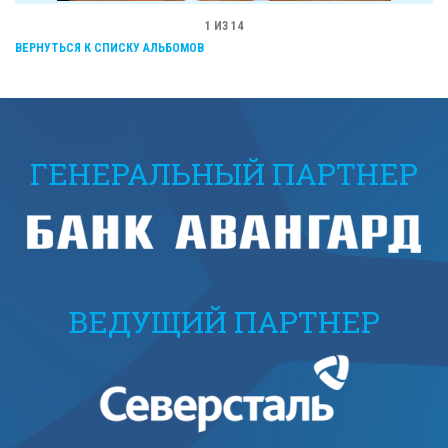
1
ИЗ 14
ВЕРНУТЬСЯ К СПИСКУ АЛЬБОМОВ
ГЕНЕРАЛЬНЫЙ ПАРТНЕР
ВЕДУЩИЙ ПАРТНЕР