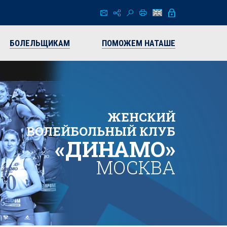
БОЛЕЛЬЩИКАМ
ПОМОЖЕМ НАТАШЕ
ЖЕНСКИЙ
ВОЛЕЙБОЛЬНЫЙ КЛУБ
«ДИНАМО»
МОСКВА