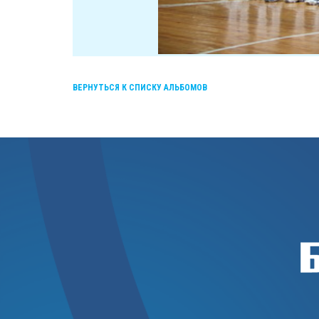
ВЕРНУТЬСЯ К СПИСКУ АЛЬБОМОВ