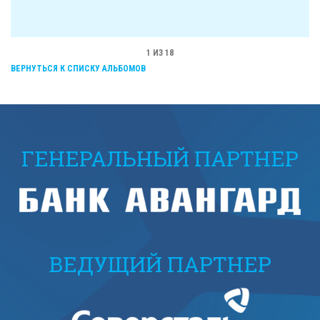
1
ИЗ 18
ВЕРНУТЬСЯ К СПИСКУ АЛЬБОМОВ
ГЕНЕРАЛЬНЫЙ ПАРТНЕР
ВЕДУЩИЙ ПАРТНЕР