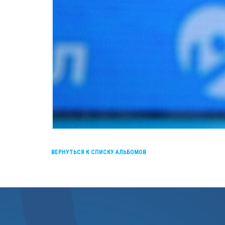
ВЕРНУТЬСЯ К СПИСКУ АЛЬБОМОВ