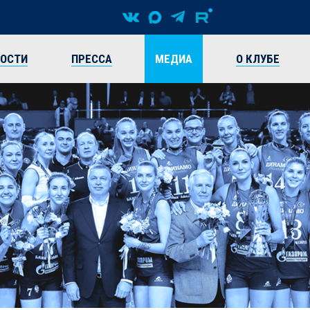
ВОСТИ
ПРЕССА
МЕДИА
О КЛУБЕ