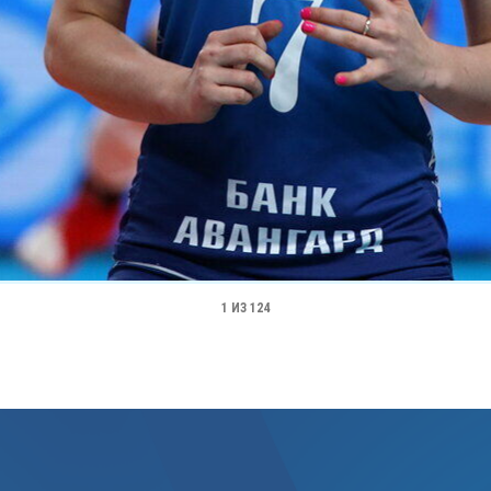
1
ИЗ 124