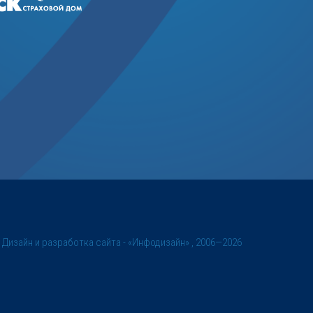
©
Дизайн и разработка сайта
- «Инфодизайн» , 2006—2026