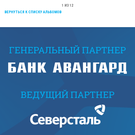
1
ИЗ 12
ВЕРНУТЬСЯ К СПИСКУ АЛЬБОМОВ
ГЕНЕРАЛЬНЫЙ ПАРТНЕР
ВЕДУЩИЙ ПАРТНЕР