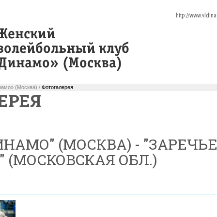
http://www.vldin
амо» (Москва) /
Фотогалерея
ЕРЕЯ
ИНАМО" (МОСКВА) - "ЗАРЕЧЬЕ
 (МОСКОВСКАЯ ОБЛ.)