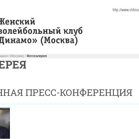
http://www.vldin
амо» (Москва) /
Фотогалерея
ЕРЕЯ
ННАЯ ПРЕСС-КОНФЕРЕНЦИЯ