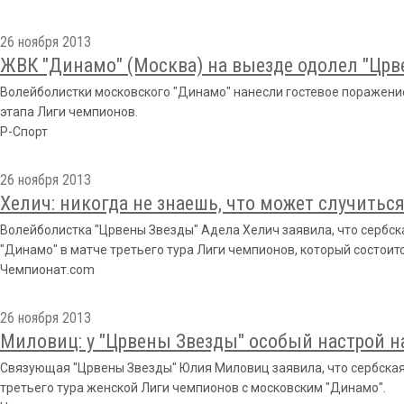
26 ноября 2013
ЖВК "Динамо" (Москва) на выезде одолел "Црве
Волейболистки московского "Динамо" нанесли гостевое поражение
этапа Лиги чемпионов.
Р-Спорт
26 ноября 2013
Хелич: никогда не знаешь, что может случитьс
Волейболистка "Црвены Звезды" Адела Хелич заявила, что сербск
"Динамо" в матче третьего тура Лиги чемпионов, который состоитс
Чемпионат.com
26 ноября 2013
Миловиц: у "Црвены Звезды" особый настрой н
Связующая "Црвены Звезды" Юлия Миловиц заявила, что сербская
третьего тура женской Лиги чемпионов с московским "Динамо".