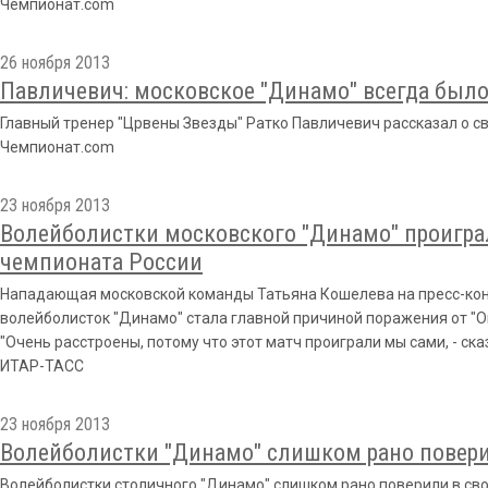
Чемпионат.com
26 ноября 2013
Павличевич: московское "Динамо" всегда был
Главный тренер "Црвены Звезды" Ратко Павличевич рассказал о с
Чемпионат.com
23 ноября 2013
Волейболистки московского "Динамо" проиграл
чемпионата России
Нападающая московской команды Татьяна Кошелева на пресс-кон
волейболисток "Динамо" стала главной причиной поражения от "О
"Очень расстроены, потому что этот матч проиграли мы сами, - ск
ИТАР-ТАСС
23 ноября 2013
Волейболистки "Динамо" слишком рано повери
Волейболистки столичного "Динамо" слишком рано поверили в сво