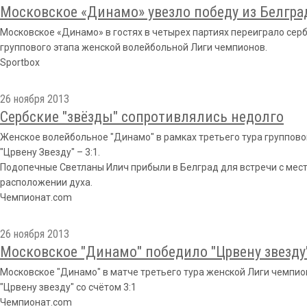
Московское «Динамо» увезло победу из Белгра
Московское «Динамо» в гостях в четырех партиях переиграло серб
группового этапа женской волейбольной Лиги чемпионов.
Sportbox
26 ноября 2013
Сербские "звёзды" сопротивлялись недолго
Женское волейбольное "Динамо" в рамках третьего тура группово
"Црвену Звезду" – 3:1.
Подопечные Светланы Илич прибыли в Белград для встречи с мес
расположении духа.
Чемпионат.com
26 ноября 2013
Московское "Динамо" победило "Црвену звезду
Московское "Динамо" в матче третьего тура женской Лиги чемпион
"Црвену звезду" со счётом 3:1
Чемпионат.com