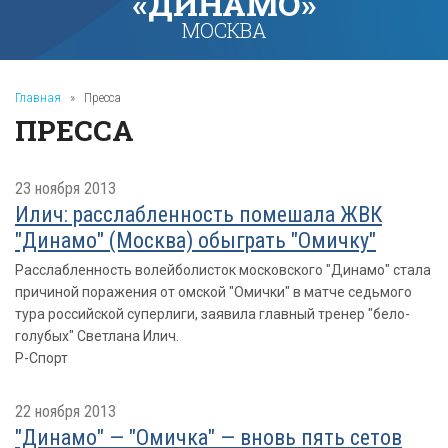
«ДИНАМО»
МОСКВА
Главная
»
Пресса
ПРЕССА
23 ноября 2013
Илич: расслабленность помешала ЖВК
"Динамо" (Москва) обыграть "Омичку"
Расслабленность волейболисток московского "Динамо" стала
причиной поражения от омской "Омички" в матче седьмого
тура российской суперлиги, заявила главный тренер "бело-
голубых" Светлана Илич.
Р-Спорт
22 ноября 2013
"Динамо" — "Омичка" — вновь пять сетов