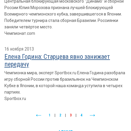
Центральная блокирующая московского "Динамо" и сборной
России Юлия Морозова признана лучшей блокирующей
Всемирного чемпионского кубка, завершившегося в Японии.
Победителем турнира стала сборная Бразилии. Россиянки
заняли четвёртое место.
Чемпионат.com
16 ноября 2013
Елена Година: Старцева явно занижает
передачу
Чемпионка мира, эксперт Sportbox.ru Елена Година разобрала
игру сборной России против бразильянок на Чемпионском
Кубке в Японии, в которой наша команда уступила в четырех
партиях.
Sportbox.ru
1
|
2
|
3
|
4