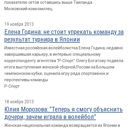
показателю сетов оставшись выше Таиланда.
Московский комсомолец
19 ноября 2013
Елена Година: не стоит упрекать команду за
результат турнира в Японии
Известная российская волейболистка Елена Година, недавно
завершившая карьеру, в интервью специальному
корреспонденту агентства "Р-Спорт" Олегу Богатову подвела
итоги выступления женской сборной России на Большом
чемпионском кубке, оценила игру ряда спортсменок и
перспективы команды.
Р-Спорт
18 ноября 2013
Юлия Морозова: "Теперь я смогу объяснить
дочери, зачем играла в волейбол"
Женская национальная команда возвращается из Японии в