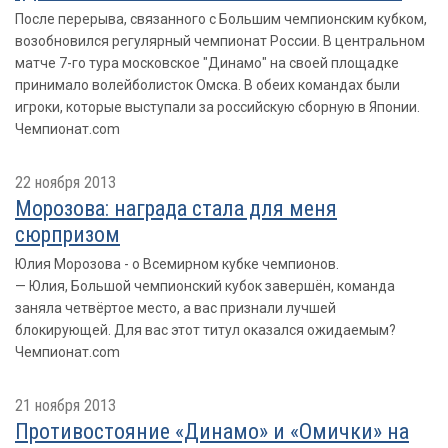
После перерыва, связанного с Большим чемпионским кубком,
возобновился регулярный чемпионат России. В центральном
матче 7-го тура московское "Динамо" на своей площадке
принимало волейболисток Омска. В обеих командах были
игроки, которые выступали за российскую сборную в Японии.
Чемпионат.com
22 ноября 2013
Морозова: награда стала для меня
сюрпризом
Юлия Морозова - о Всемирном кубке чемпионов.
— Юлия, Большой чемпионский кубок завершён, команда
заняла четвёртое место, а вас признали лучшей
блокирующей. Для вас этот титул оказался ожидаемым?
Чемпионат.com
21 ноября 2013
Противостояние «Динамо» и «Омички» на