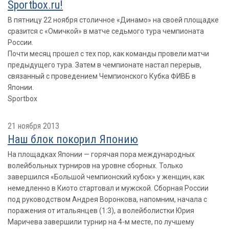
Sportbox.ru!
В пятницу 22 ноября столичное «Динамо» на своей площадке
сразится с «Омичкой» в матче седьмого тура чемпионата
России.
Почти месяц прошел с тех пор, как команды провели матчи
предыдущего тура. Затем в чемпионате настал перерыв,
связанный с проведением Чемпионского Кубка ФИВБ в
Японии.
Sportbox
21 ноября 2013
Наш блок покорил Японию
На площадках Японии — горячая пора международных
волейбольных турниров на уровне сборных. Только
завершился «Большой чемпионский кубок» у женщин, как
немедленно в Киото стартовал и мужской. Сборная России
под руководством Андрея Воронкова, напомним, начала с
поражения от итальянцев (1:3), а волейболистки Юрия
Маричева завершили турнир на 4-м месте, по лучшему