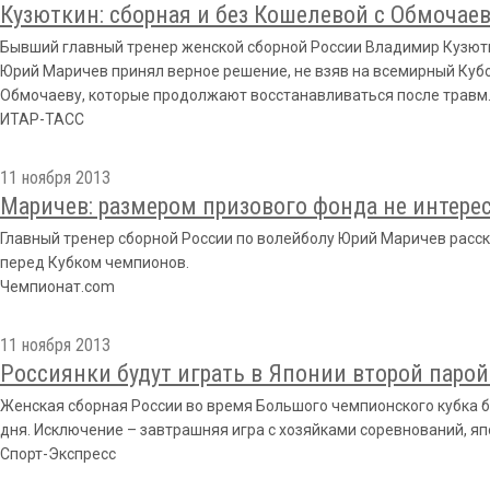
Кузюткин: сборная и без Кошелевой с Обмочае
Бывший главный тренер женской сборной России Владимир Кузютк
Юрий Маричев принял верное решение, не взяв на всемирный Куб
Обмочаеву, которые продолжают восстанавливаться после травм
ИТАР-ТАСС
11 ноября 2013
Маричев: размером призового фонда не интере
Главный тренер сборной России по волейболу Юрий Маричев расск
перед Кубком чемпионов.
Чемпионат.com
11 ноября 2013
Россиянки будут играть в Японии второй парой
Женская сборная России во время Большого чемпионского кубка б
дня. Исключение – завтрашняя игра с хозяйками соревнований, яп
Спорт-Экспресс