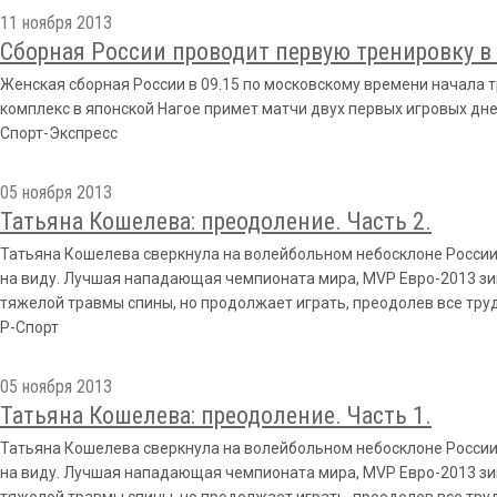
11 ноября 2013
Сборная России проводит первую тренировку в
Женская сборная России в 09.15 по московскому времени начала тр
комплекс в японской Нагое примет матчи двух первых игровых дн
Спорт-Экспресс
05 ноября 2013
Татьяна Кошелева: преодоление. Часть 2.
Татьяна Кошелева сверкнула на волейбольном небосклоне России 
на виду. Лучшая нападающая чемпионата мира, MVP Евро-2013 зим
тяжелой травмы спины, но продолжает играть, преодолев все труд
Р-Спорт
05 ноября 2013
Татьяна Кошелева: преодоление. Часть 1.
Татьяна Кошелева сверкнула на волейбольном небосклоне России 
на виду. Лучшая нападающая чемпионата мира, MVP Евро-2013 зим