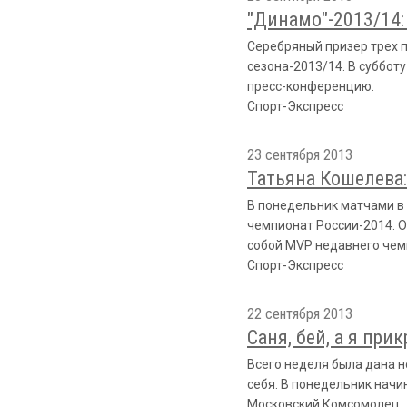
"Динамо"-2013/14: 
Серебряный призер трех 
сезона-2013/14. В суббот
пресс-конференцию.
Спорт-Экспресс
23 сентября 2013
Татьяна Кошелева:
В понедельник матчами в 
чемпионат России-2014. О
собой MVP недавнего чем
Спорт-Экспресс
22 сентября 2013
Саня, бей, а я при
Всего неделя была дана н
себя. В понедельник начи
Московский Комсомолец