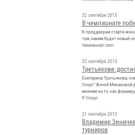
22 сентября 2013
В чемпионате поб
В преддверии старта женс
том, каким будет новый се
Чемпионат.com
22 сентября 2013
Третьякова: дости
Екатерина Третьякова, но
Спорт" Анной Манаковой р
мнении на то, как формир
Р-Спорт
21 сентября 2013
Владимир Зиничев:
турниров