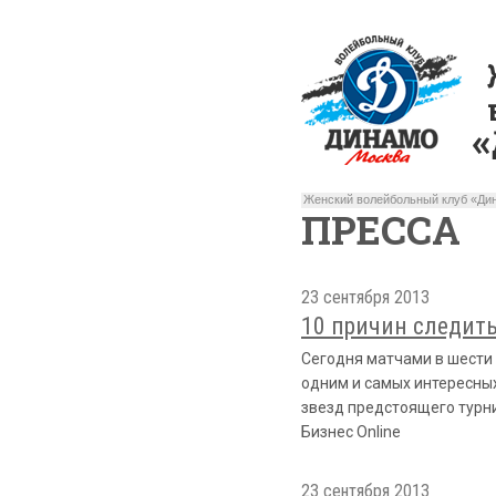
Женский волейбольный клуб «Дин
ПРЕССА
23 сентября 2013
10 причин следит
Сегодня матчами в шести 
одним и самых интересных
звезд предстоящего турни
Бизнес Online
23 сентября 2013