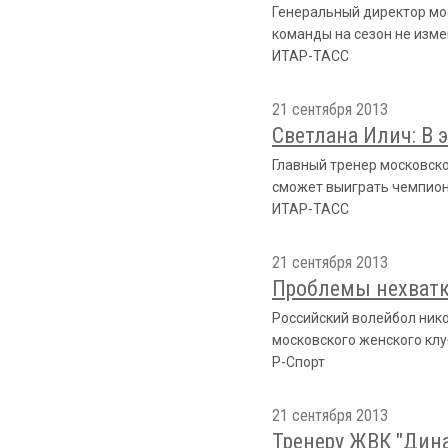
Генеральный директор мо
команды на сезон не изме
ИТАР-ТАСС
21 сентября 2013
Светлана Илич: В
Главный тренер московско
сможет выиграть чемпион
ИТАР-ТАСС
21 сентября 2013
Проблемы нехватк
Российский волейбол нико
московского женского клу
Р-Спорт
21 сентября 2013
Тренеру ЖВК "Дин