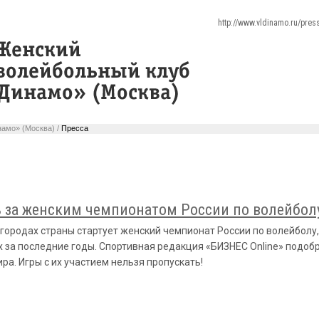
http://www.vldinamo.ru/pre
амо» (Москва) /
Пресса
ь за женским чемпионатом России по волейбол
городах страны стартует женский чемпионат России по волейболу
 за последние годы. Спортивная редакция «БИЗНЕС Online» подоб
ра. Игры с их участием нельзя пропускать!