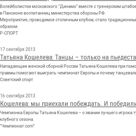
Волейболистки московского "Динамо" вместе с тренерским штабом
в Пансионе воспитанниц министерства обороны РФ.
Мероприятие, проводимое столичным клубом, стало традиционны
образом.
Р-СПОРТ
17 сентября 2013
Татьяна Кошелева: Танцы – только на пьедест
Нападающая женской сборной России Татьяна Кошелева при помощ
травмы помогают выиграть чемпионат Европы и почему танцевали
Советский спорт
16 сентября 2013
Кошелева: мы приехали побеждать. И победил
Чемпионка Европы Татьяна Кошелева – о звании лучшего игрока ту
клубного сезона.
"Чемпионат.com"