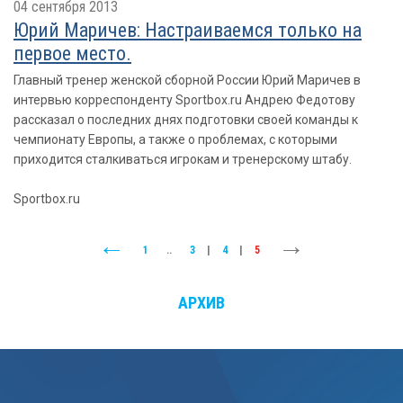
04 сентября 2013
Юрий Маричев: Настраиваемся только на
первое место.
Главный тренер женской сборной России Юрий Маричев в
интервью корреспонденту Sportbox.ru Андрею Федотову
рассказал о последних днях подготовки своей команды к
чемпионату Европы, а также о проблемах, с которыми
приходится сталкиваться игрокам и тренерскому штабу.
Sportbox.ru
1
..
3
|
4
|
5
АРХИВ